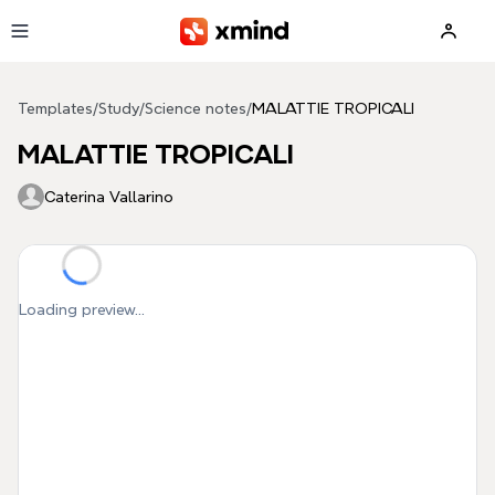
Skip to main content
Templates
/
Study
/
Science notes
/
MALATTIE TROPICALI
MALATTIE TROPICALI
Caterina Vallarino
Loading preview...