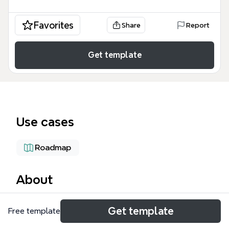
Favorites
Share
Report
Get template
Use cases
Roadmap
About
LPH IT 시스템 구축 마인드맵은 대규모 상업 시설 및 복
Get template
Free template
합 단지의 IT 인프라와 소프트웨어 생태계를 설계하고
관리하기 위한 종합적인 프레임워크를 제공합니다. IT