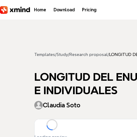
Skip to main content
Home
Download
Pricing
Templates
/
Study
/
Research proposal
/
LONGITUD DE
LONGITUD DEL ENU
E INDIVIDUALES
Claudia Soto