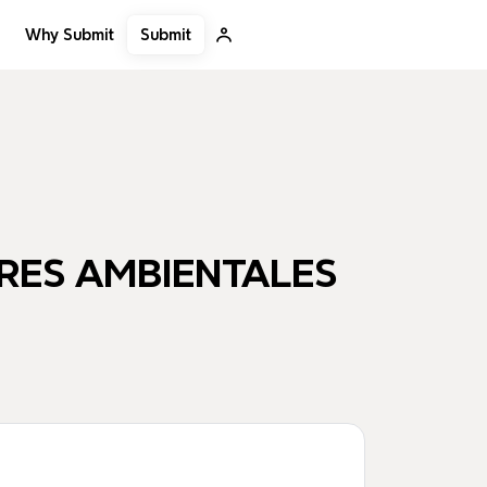
Submit
Why Submit
S
ORES AMBIENTALES