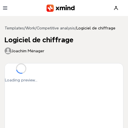
Skip to main content
Templates
/
Work
/
Competitive analysis
/
Logiciel de chiffrage
Logiciel de chiffrage
Joachim Ménager
Loading preview...