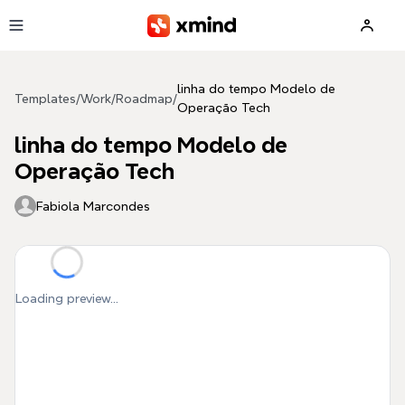
Skip to main content
linha do tempo Modelo de
Templates
/
Work
/
Roadmap
/
Operação Tech
linha do tempo Modelo de
Operação Tech
Fabiola Marcondes
Loading preview...