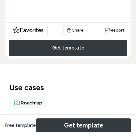
Favorites
Share
Report
Get template
Use cases
Roadmap
About
Get template
Free template
A linha do tempo Modelo de Operação Tech é um