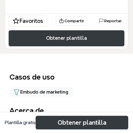
Favoritos
Compartir
Reportar
Obtener plantilla
Casos de uso
Embudo de marketing
Acerca de
Obtener plantilla
Plantilla gratis
この「★レア★ LINEステップ 一週間」マインドマッ
プテンプレートは、LINE公式アカウントを使った7日