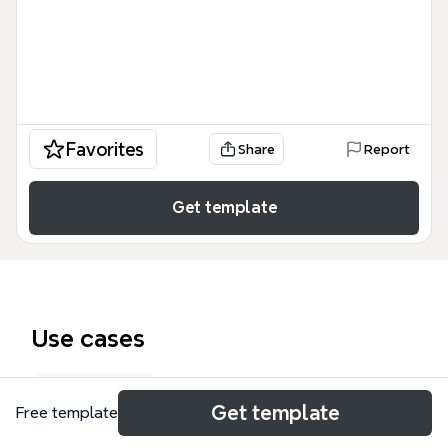
Favorites
Share
Report
Get template
Use cases
Roadmap
Get template
Free template