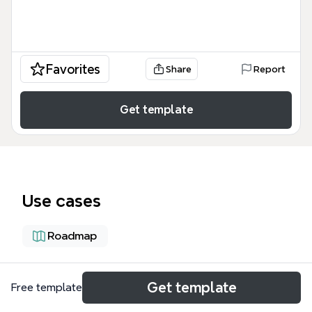
Favorites
Share
Report
Get template
Use cases
Roadmap
About
Get template
Free template
Le projet d'école et d'établissement 2012-2015 est