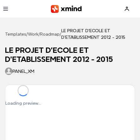
Skip to main content
LE PROJET D'ECOLE ET
Templates
/
Work
/
Roadmap
/
D'ETABLISSEMENT 2012 - 2015
LE PROJET D'ECOLE ET
D'ETABLISSEMENT 2012 - 2015
PANEL_XM
Loading preview...