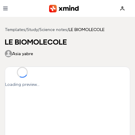
Skip to main content
Templates
/
Study
/
Science notes
/
LE BIOMOLECOLE
LE BIOMOLECOLE
Asia yabre
Loading preview...