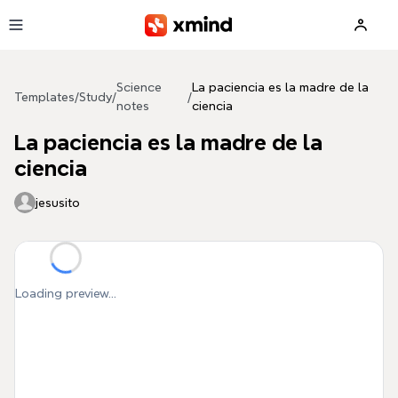
Skip to main content
Science
La paciencia es la madre de la
Templates
/
Study
/
/
notes
ciencia
La paciencia es la madre de la
ciencia
jesusito
Loading preview...