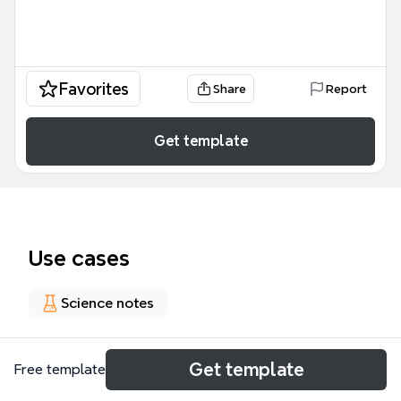
Favorites
Share
Report
Get template
Use cases
Science notes
About
Get template
Free template
Este mapa mental 'La paciencia es la madre de la