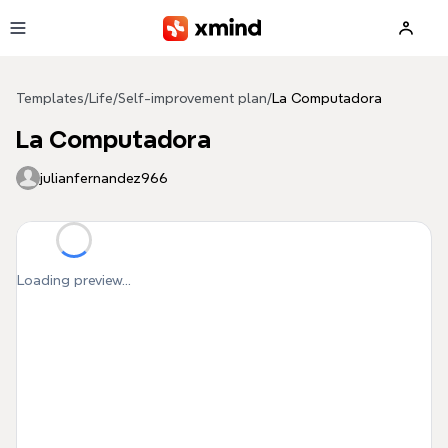
Skip to main content
Templates
/
Life
/
Self-improvement plan
/
La Computadora
La Computadora
julianfernandez966
Loading preview...