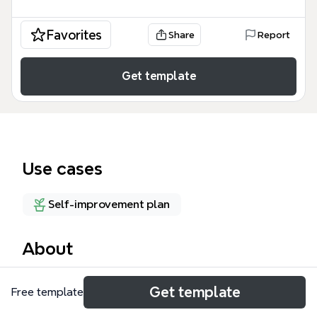
Favorites
Share
Report
Get template
Use cases
Self-improvement plan
About
La Computadora es una plantilla de mapa mental
Get template
Free template
diseñada para identificar y abordar los problemas
derivados del uso excesivo de la computadora.