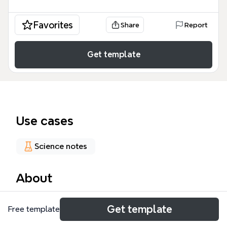
Favorites
Share
Report
Get template
Use cases
Science notes
About
Ce modèle de carte mentale sur la centrale
Get template
Free template
hydroélectrique offre une analyse structurée de la
deuxième source de production d'électricité en