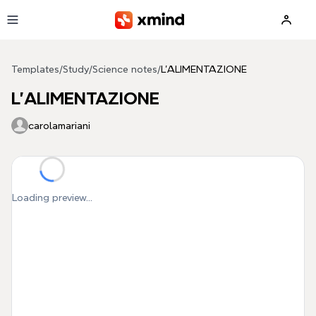
Skip to main content
Templates
/
Study
/
Science notes
/
L'ALIMENTAZIONE
L'ALIMENTAZIONE
carolamariani
Loading preview...