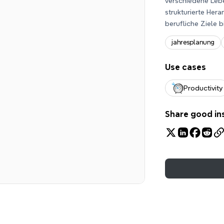
verschiedene Leb
strukturierte Her
berufliche Ziele bi
jahresplanung
Use cases
Productivity
Share good in