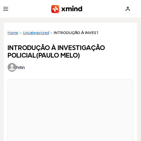
Skip to main content
Home
>
Uncategorized
>
INTRODUÇÃO À INVESTIGAÇÃO POLICIAL(PA
INTRODUÇÃO À INVESTIGAÇÃO
POLICIAL(PAULO MELO)
hitin
Loading preview...