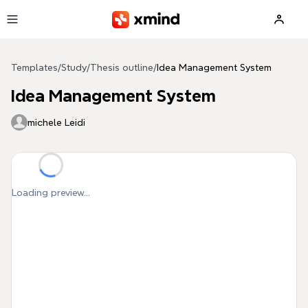
Skip to main content
Templates
/
Study
/
Thesis outline
/
Idea Management System
Idea Management System
michele Leidi
Loading preview...