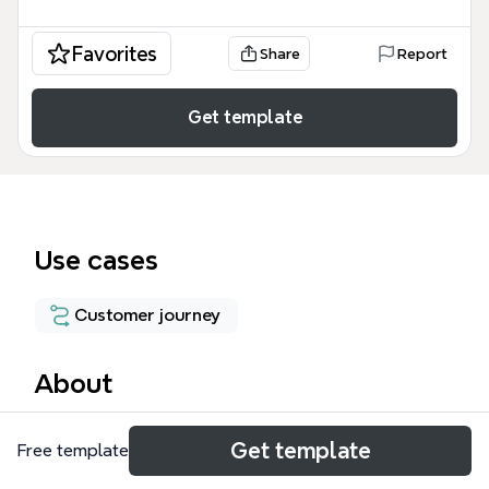
Favorites
Share
Report
Get template
Use cases
Customer journey
About
《ICARE 傳奇式服務 我關懷》是一套基於同名書籍的
Get template
Free template
思維導圖模板，專為台灣服務業從業者設計，涵蓋 56
個節點與 5 大分支，包括「傳奇式服務」、「建立關