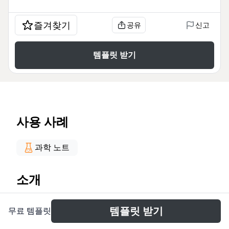
즐겨찾기
공유
신고
템플릿 받기
사용 사례
과학 노트
소개
Die Heterozygot-Mindmap von Xmind bietet eine
템플릿 받기
무료 템플릿
strukturierte Übersicht über 31 zentrale Konzepte
der Genetik und Molekularbiologie, darunter