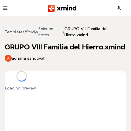
Skip to main content
Science
GRUPO VIII Familia del
Templates
/
Study
/
/
notes
Hierro.xmind
GRUPO VIII Familia del Hierro.xmind
adriana sandoval
Loading preview...