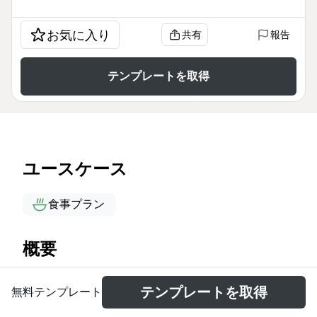
お気に入り
共有
報告
テンプレートを取得
ユースケース
食事プラン
概要
The Green Food mind map template organizes 37
テンプレートを取得
無料テンプレート
nodes across 9 top-level branches covering fruits
and vegetables such as Apple, PUMPKIN,