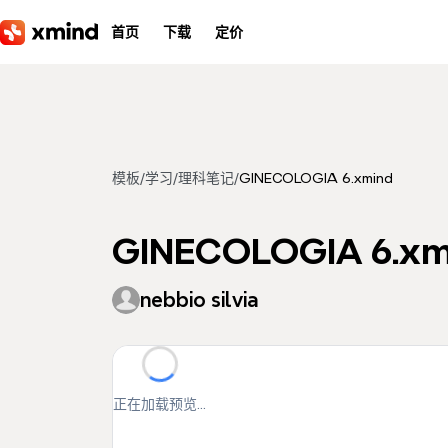
跳到主要内容
首页
下载
定价
模板
/
学习
/
理科笔记
/
GINECOLOGIA 6.xmind
GINECOLOGIA 6.xm
nebbio silvia
正在加载预览...