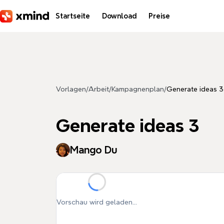
Zum Hauptinhalt springen
Startseite
Download
Preise
Vorlagen
/
Arbeit
/
Kampagnenplan
/
Generate ideas 3
Generate ideas 3
Mango Du
Vorschau wird geladen...