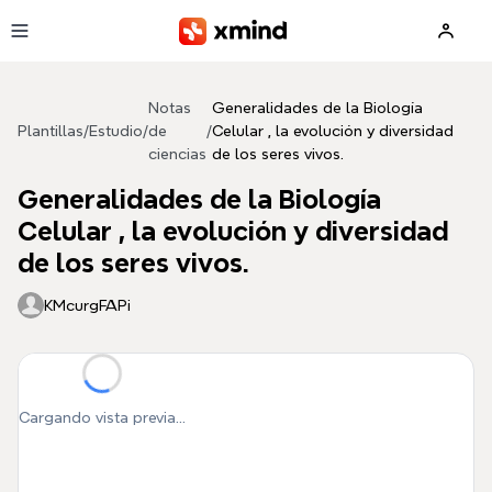
Saltar al contenido principal
Notas
Generalidades de la Biología
Plantillas
/
Estudio
/
de
/
Celular , la evolución y diversidad
ciencias
de los seres vivos.
Generalidades de la Biología
Celular , la evolución y diversidad
de los seres vivos.
KMcurgFAPi
Cargando vista previa...