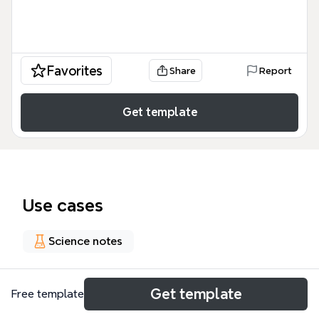
Favorites
Share
Report
Get template
Use cases
Science notes
About
Get template
Free template
Este mapa mental de GENERACIÓN Y CONSUMO