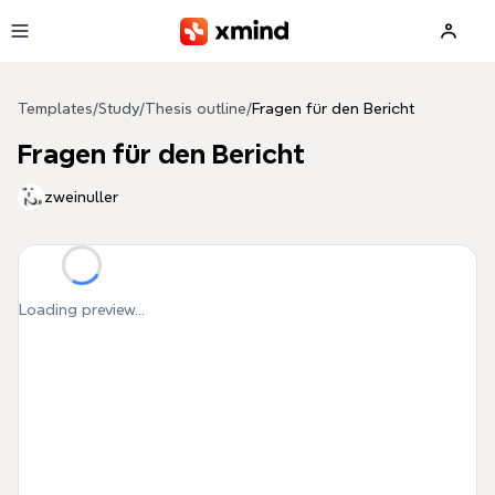
Skip to main content
Templates
/
Study
/
Thesis outline
/
Fragen für den Bericht
Fragen für den Bericht
zweinuller
Loading preview...