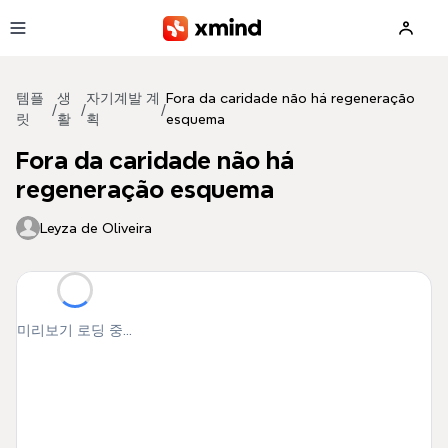
본문으로 건너뛰기
템플
생
자기계발 계
Fora da caridade não há regeneração
/
/
/
릿
활
획
esquema
Fora da caridade não há
regeneração esquema
Leyza de Oliveira
미리보기 로딩 중...