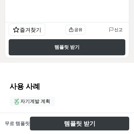
즐겨찾기
공유
신고
템플릿 받기
사용 사례
자기계발 계획
소개
템플릿 받기
무료 템플릿
O esquema 'Fora da caridade não há regeneração'