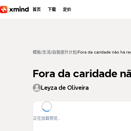
跳到主要内容
首页
下载
定价
模板
/
生活
/
自我提升计划
/
Fora da caridade não há 
Fora da caridade n
Leyza de Oliveira
正在加载预览...