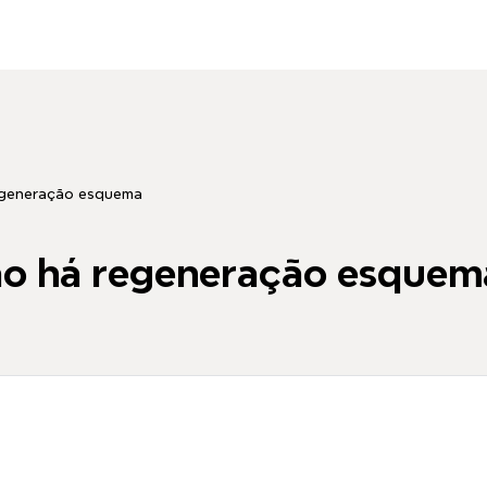
regeneração esquema
ão há regeneração esquem