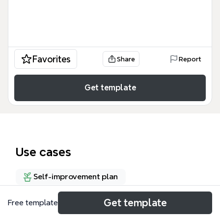
Favorites
Share
Report
Get template
Use cases
Self-improvement plan
Get template
Free template
About