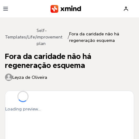
Skip to main content
Self-
Fora da caridade não há
Templates
/
Life
/
improvement
/
regeneração esquema
plan
Fora da caridade não há
regeneração esquema
Leyza de Oliveira
Loading preview...