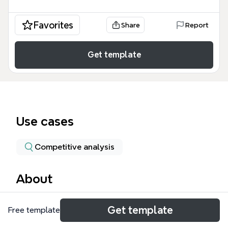
Favorites
Share
Report
Get template
Use cases
Competitive analysis
About
このマインドマップは、出会い系サービス
Get template
Free template
「facebook omiai.jp」の全体設計図を147ノードで網
羅したテンプレートです。ターゲット層（男性・女性