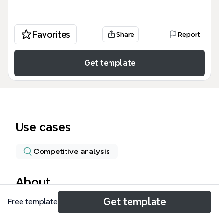
Favorites
Share
Report
Get template
Use cases
Competitive analysis
About
Get template
Free template
แผนผังความคิด 'Facebook จำแนกมนุษย์อย่างไร' นี้
เจาะลึกกลไกที่ Facebook ใช้ Machine Learning (ML),