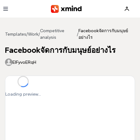
Skip to main content
Competitive
Facebookจัดการกับมนุษย์
Templates
/
Work
/
/
analysis
อย่างไร
Facebookจัดการกับมนุษย์อย่างไร
EIFyvoERqH
Loading preview...