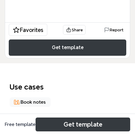
Favorites
Share
Report
Get template
Use cases
Book notes
About
Get template
Free template
Este mapa mental, basado en la obra de Álvarez