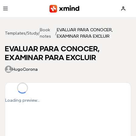
Skip to main content
Book
EVALUAR PARA CONOCER,
Templates
/
Study
/
/
notes
EXAMINAR PARA EXCLUIR
EVALUAR PARA CONOCER,
EXAMINAR PARA EXCLUIR
HugoCorona
Loading preview...