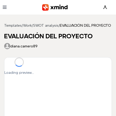
Skip to main content
Templates
/
Work
/
SWOT analysis
/
EVALUACIÓN DEL PROYECTO
EVALUACIÓN DEL PROYECTO
diana.camero89
Loading preview...