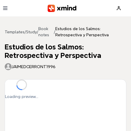
Skip to main content
Book
Estudios de los Salmos:
Templates
/
Study
/
/
notes
Retrospectiva y Perspectiva
Estudios de los Salmos:
Retrospectiva y Perspectiva
JAIMEDCERRONT1996
Loading preview...