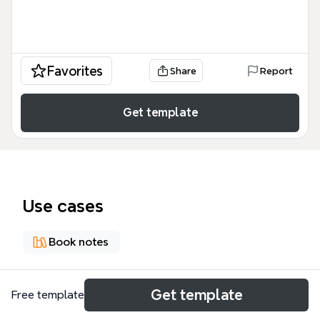
Favorites
Share
Report
Get template
Use cases
Book notes
About
Get template
Free template
Este mapa mental sobre 'Estudios de los Salmos: