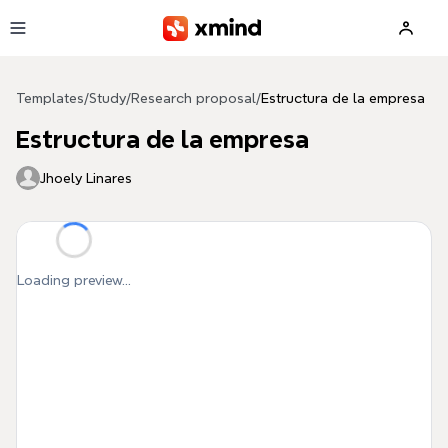
Skip to main content
Templates
/
Study
/
Research proposal
/
Estructura de la empresa
Estructura de la empresa
Jhoely Linares
Loading preview...