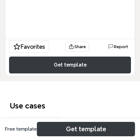
Favorites
Share
Report
Get template
Use cases
SWOT analysis
Get template
Free template