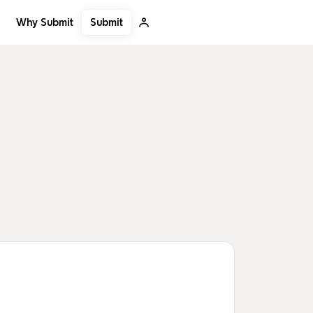
Submit
Why Submit