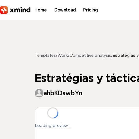
Skip to main content
Home
Download
Pricing
Templates
/
Work
/
Competitive analysis
/
Estratégias y
Estratégias y táctic
ahbKDswbYn
Loading preview...