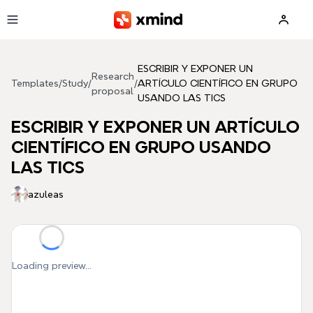
Skip to main content
ESCRIBIR Y EXPONER UN
Research
Templates
/
Study
/
/
ARTÍCULO CIENTÍFICO EN GRUPO
proposal
USANDO LAS TICS
ESCRIBIR Y EXPONER UN ARTÍCULO
CIENTÍFICO EN GRUPO USANDO
LAS TICS
azuleas
Loading preview...