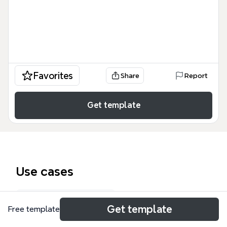
Favorites
Share
Report
Get template
Use cases
Research proposal
Get template
Free template