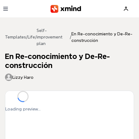
Skip to main content
Self-
En Re-conocimiento y De-Re-
Templates
/
Life
/
improvement
/
construcción
plan
En Re-conocimiento y De-Re-
construcción
Lizzy Haro
Loading preview...