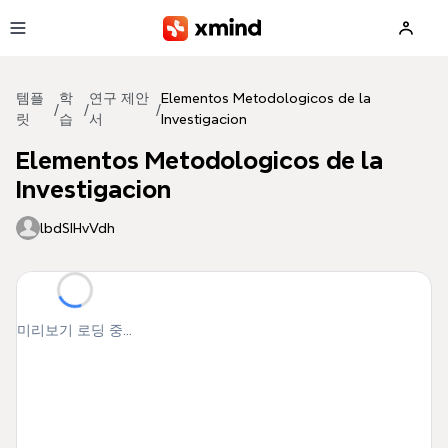
본문으로 건너뛰기
템플
학
연구 제안
Elementos Metodologicos de la
/
/
/
릿
습
서
Investigacion
Elementos Metodologicos de la
Investigacion
lbdSIHvVdh
미리보기 로딩 중...