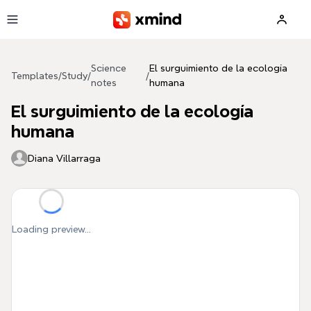
Skip to main content
Science
El surguimiento de la ecología
Templates
/
Study
/
/
notes
humana
El surguimiento de la ecología
humana
Diana Villarraga
Loading preview...