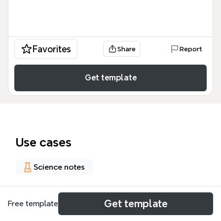
Favorites
Share
Report
Get template
Use cases
Science notes
About
Get template
Free template
El surguimiento de la ecología humana plantilla es