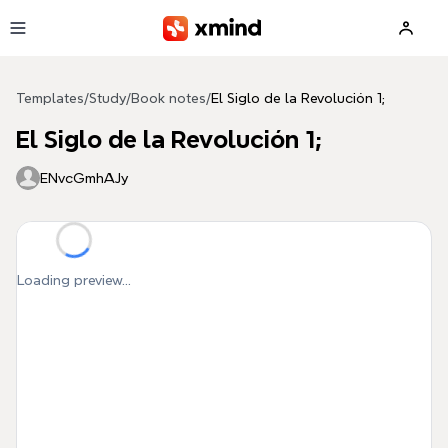
Skip to main content
Templates
/
Study
/
Book notes
/
El Siglo de la Revolución 1;
El Siglo de la Revolución 1;
ENvcGmhAJy
Loading preview...