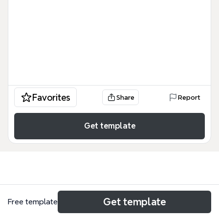
Favorites
Share
Report
Get template
Use cases
Get template
Free template
Thesis outline