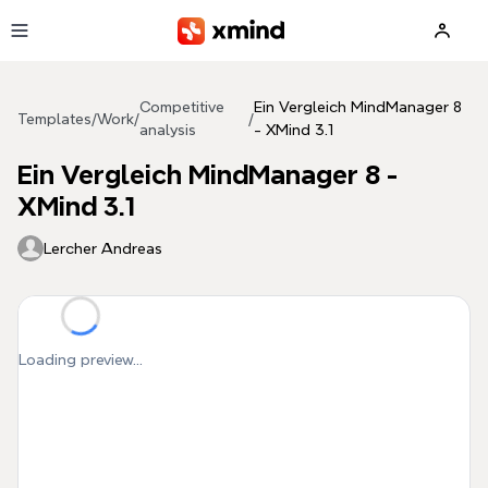
Skip to main content
Competitive
Ein Vergleich MindManager 8
Templates
/
Work
/
/
analysis
- XMind 3.1
Ein Vergleich MindManager 8 -
XMind 3.1
Lercher Andreas
Loading preview...