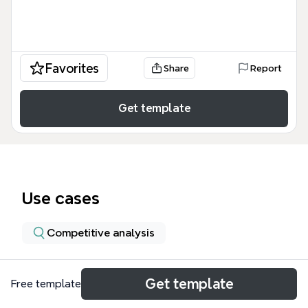
Favorites
Share
Report
Get template
Use cases
Competitive analysis
About
Get template
Free template
Dieser Vergleich zwischen MindManager 8 und