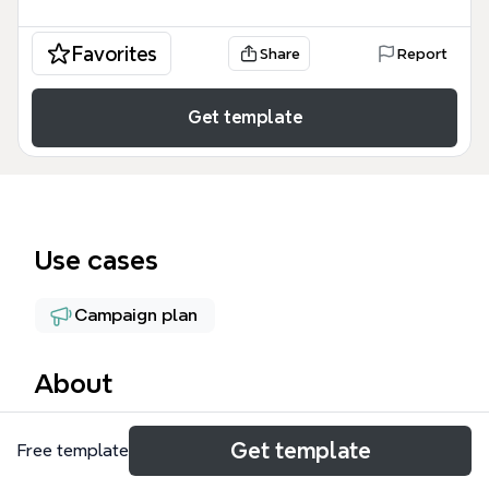
Favorites
Share
Report
Get template
Use cases
Campaign plan
About
DottedSign PR 策略推展(toC) 思維導圖專為 B2C 行銷
Get template
Free template
團隊設計，涵蓋兩大核心策略——「提升品牌整體知名
度」與「多角化的內容觸及」，共 61 個節點，系統化