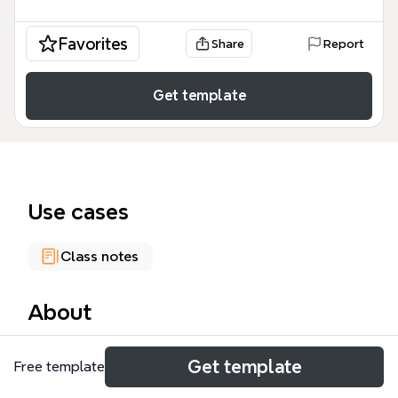
Favorites
Share
Report
Get template
Use cases
Class notes
About
Dom知识结构 思维导图模板专为前端开发者设计，系
Get template
Free template
统梳理了DOM操作的核心知识点，涵盖6大分支、169
个节点。模板详细拆解了节点操作（子节点、兄弟节