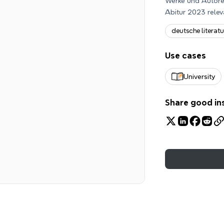
Werke und Autoren
Abitur 2023 relev
deutsche literatu
Use cases
University
Share good in