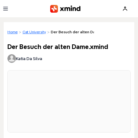
Skip to main content
Home
>
Cat University
>
Der Besuch der alten Dame.xmind
Der Besuch der alten Dame.xmind
Katia Da Silva
Loading preview...