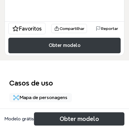
Favoritos
Compartilhar
Reportar
Obter modelo
Casos de uso
Mapa de personagens
Sobre
Obter modelo
Modelo grátis
The Death on the Nile Character Relationship mind