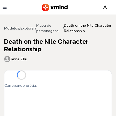
Pular para o conteúdo principal
Mapa de
Death on the Nile Character
Modelos
/
Explorar
/
/
personagens
Relationship
Death on the Nile Character
Relationship
Anne Zhu
Carregando prévia...