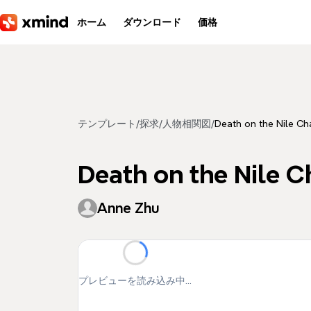
メインコンテンツへ移動
ホーム
ダウンロード
価格
テンプレート
/
探求
/
人物相関図
/
Death on the Nile Ch
Death on the Nile C
Anne Zhu
プレビューを読み込み中...