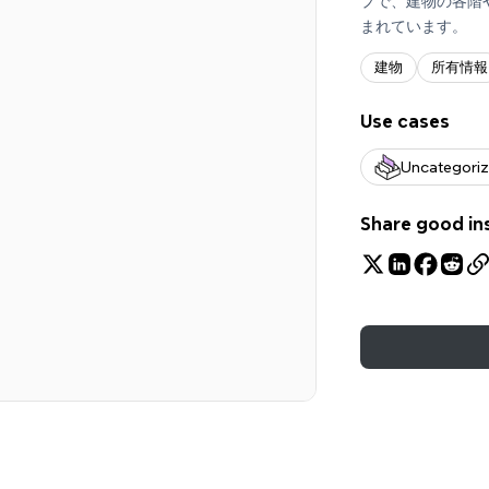
プで、建物の各階
まれています。
建物
所有情報
Use cases
Uncategori
Share good in