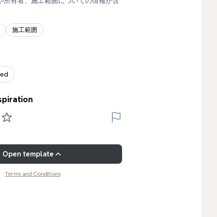
や所有者、施工範囲についての情報が含
施工範囲
zed
spiration
Open template
Terms and Conditions