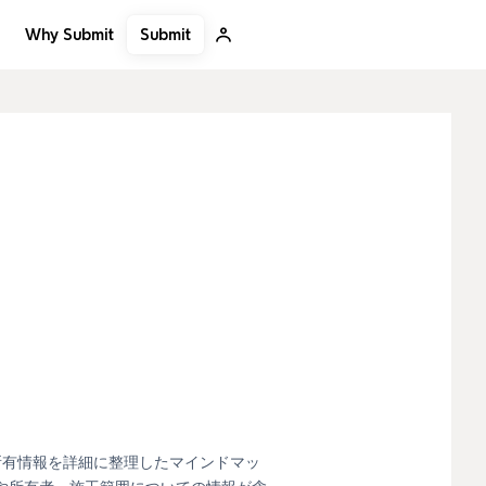
Submit
Why Submit
と所有情報を詳細に整理したマインドマッ